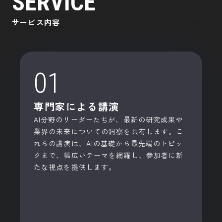
SERVICE
SERVICE
サービス内容
サービス内容
01
専門家による講演
AI分野のリーダーたちが、最新の研究成果や
業界の未来についての洞察を共有します。こ
れらの講演は、AIの基礎から最先端のトピッ
クまで、幅広いテーマを網羅し、参加者に新
たな視点を提供します。