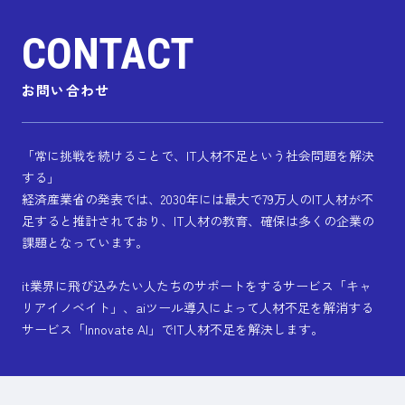
CONTACT
CONTACT
お問い合わせ
お問い合わせ
「常に挑戦を続けることで、IT人材不足という社会問題を解決
する」
経済産業省の発表では、2030年には最大で79万人のIT人材が不
足すると推計されており、IT人材の教育、確保は多くの企業の
課題となっています。
it業界に飛び込みたい人たちのサポートをするサービス「キャ
リアイノベイト」、aiツール導入によって人材不足を解消する
サービス「Innovate AI」でIT人材不足を解決します。